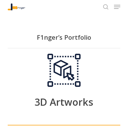
Menu
Skip
to
search
Close
main
Menu
content
F1nger’s Portfolio
3D Artworks