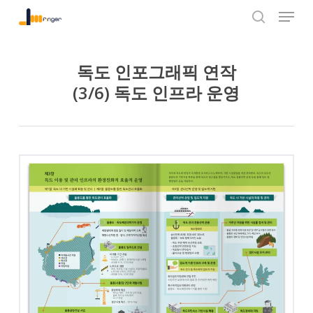
Menu
Skip
to
search
Close
main
Menu
content
독도 인포그래픽 연작
(3/6) 독도 인프라 운영