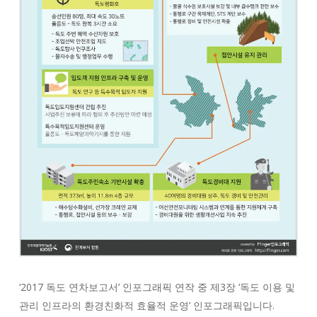
‘2017 독도 연차보고서’ 인포그래픽 연작 중 제3장 ‘독도 이용 및
관리 인프라의 환경친화적 효율적 운영’ 인포그래픽입니다.