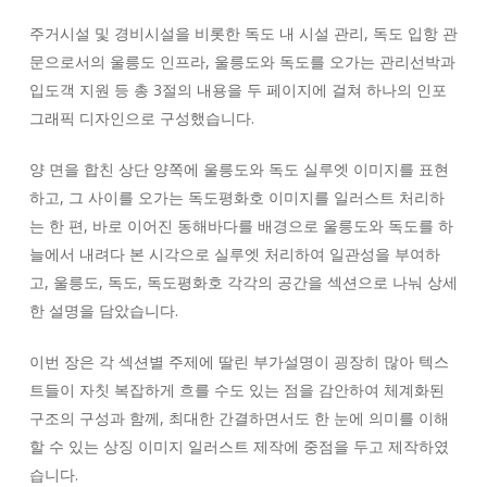
주거시설 및 경비시설을 비롯한 독도 내 시설 관리, 독도 입항 관
문으로서의 울릉도 인프라, 울릉도와 독도를 오가는 관리선박과
입도객 지원 등 총 3절의 내용을 두 페이지에 걸쳐 하나의 인포
그래픽 디자인으로 구성했습니다.
양 면을 합친 상단 양쪽에 울릉도와 독도 실루엣 이미지를 표현
하고, 그 사이를 오가는 독도평화호 이미지를 일러스트 처리하
는 한 편, 바로 이어진 동해바다를 배경으로 울릉도와 독도를 하
늘에서 내려다 본 시각으로 실루엣 처리하여 일관성을 부여하
고, 울릉도, 독도, 독도평화호 각각의 공간을 섹션으로 나눠 상세
한 설명을 담았습니다.
이번 장은 각 섹션별 주제에 딸린 부가설명이 굉장히 많아 텍스
트들이 자칫 복잡하게 흐를 수도 있는 점을 감안하여 체계화된
구조의 구성과 함께, 최대한 간결하면서도 한 눈에 의미를 이해
할 수 있는 상징 이미지 일러스트 제작에 중점을 두고 제작하였
습니다.