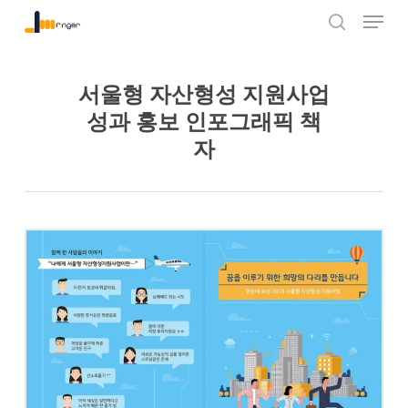
Menu
Skip
to
search
Close
main
Menu
content
서울형 자산형성 지원사업
성과 홍보 인포그래픽 책
자