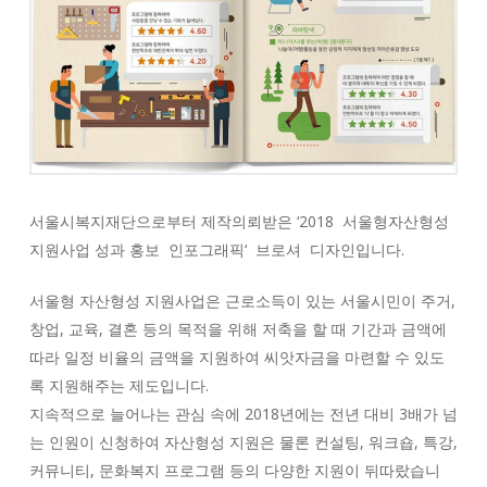
서울시복지재단으로부터 제작의뢰받은 ‘2018
서울형자산형성
지원사업
성과 홍보
인포그래픽
‘
브로셔
디자인입니다
.
서울형 자산형성 지원사업은 근로소득이 있는 서울시민이 주거,
창업, 교육, 결혼 등의 목적을 위해 저축을 할 때 기간과 금액에
따라 일정 비율의 금액을 지원하여 씨앗자금을 마련할 수 있도
록 지원해주는 제도입니다.
지속적으로 늘어나는 관심 속에 2018년에는 전년 대비 3배가 넘
는 인원이 신청하여 자산형성 지원은 물론 컨설팅, 워크숍, 특강,
커뮤니티, 문화복지 프로그램 등의 다양한 지원이 뒤따랐습니