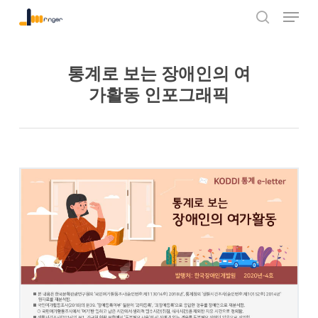
Menu
Skip
to
search
Close
main
Menu
content
통계로 보는 장애인의 여
가활동 인포그래픽