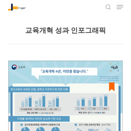
Menu
Skip
to
search
Close
main
Menu
content
교육개혁 성과 인포그래픽