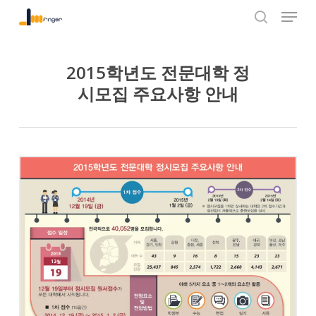
Menu
Skip
to
search
Close
main
Menu
content
2015학년도 전문대학 정
시모집 주요사항 안내